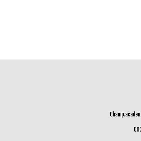
Champ.academ
00