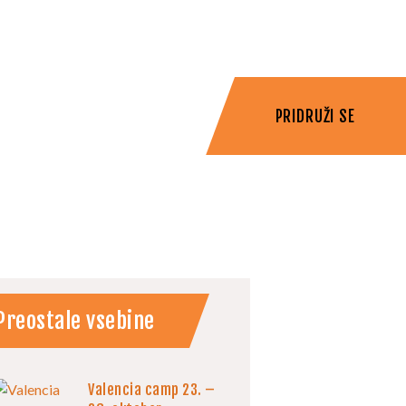
PRIDRUŽI SE
Preostale vsebine
Valencia camp 23. –