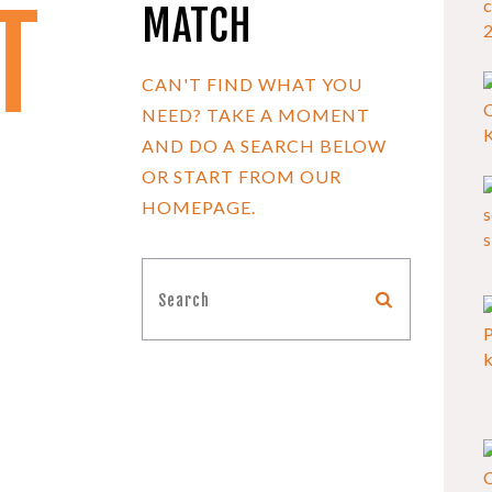
T
MATCH
CAN'T FIND WHAT YOU
NEED? TAKE A MOMENT
AND DO A SEARCH BELOW
OR START FROM
OUR
HOMEPAGE
.