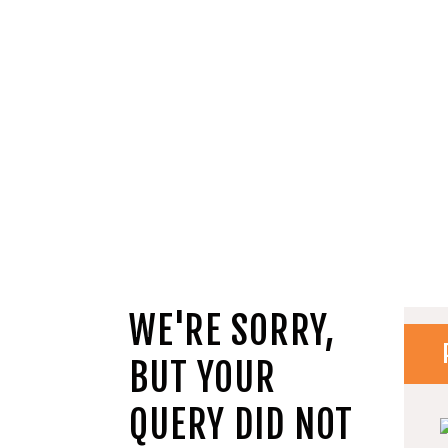
WE'RE SORRY,
BUT YOUR
QUERY DID NOT