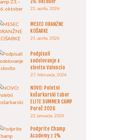
26. oktober
21. aprila, 2026
MESEC ORANŽNE
KOŠARKE
21. aprila, 2026
Podpisali
sodelovanje s
slovito Valencio
27. februarja, 2026
NOVO: Poletni
košarkarski tabor
ELITE SUMMER CAMP
Poreč 2026
22. januarja, 2026
Podprite Champ
Academy z 1%