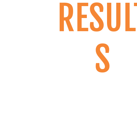
RESUL
S