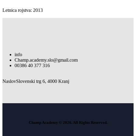
Letnica rojstva: 2013
info
Champ.academy.slo@gmail.com
00386 40 377 316
Naslov
Slovenski trg 6, 4000 Kranj
Champ Academy © 2026. All Rights Reserved.