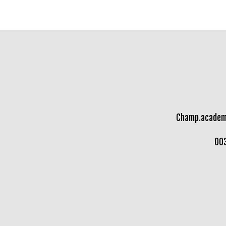
Champ.academ
00