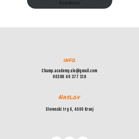
Academy
info
Champ.academy.slo@gmail.com
00386 40 377 316
Naslov
Slovenski trg 6, 4000 Kranj